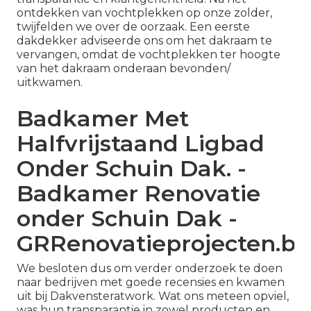
ontdekken van vochtplekken op onze zolder,
twijfelden we over de oorzaak. Een eerste
dakdekker adviseerde ons om het dakraam te
vervangen, omdat de vochtplekken ter hoogte
van het dakraam onderaan bevonden/
uitkwamen.
Badkamer Met
Halfvrijstaand Ligbad
Onder Schuin Dak. -
Badkamer Renovatie
onder Schuin Dak -
GRRenovatieprojecten.be
We besloten dus om verder onderzoek te doen
naar bedrijven met goede recensies en kwamen
uit bij Dakvensteratwork. Wat ons meteen opviel,
was hun transparantie in zowel producten en