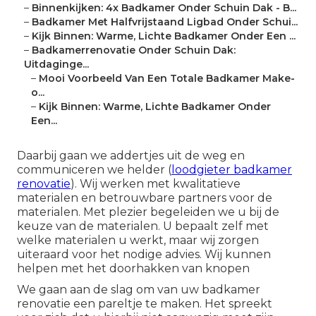
–
Binnenkijken: 4x Badkamer Onder Schuin Dak - B...
–
Badkamer Met Halfvrijstaand Ligbad Onder Schui...
–
Kijk Binnen: Warme, Lichte Badkamer Onder Een ...
–
Badkamerrenovatie Onder Schuin Dak:
Uitdaginge...
–
Mooi Voorbeeld Van Een Totale Badkamer Make-
o...
–
Kijk Binnen: Warme, Lichte Badkamer Onder
Een...
Daarbij gaan we addertjes uit de weg en
communiceren we helder (
loodgieter badkamer
renovatie
). Wij werken met kwalitatieve
materialen en betrouwbare partners voor de
materialen. Met plezier begeleiden we u bij de
keuze van de materialen. U bepaalt zelf met
welke materialen u werkt, maar wij zorgen
uiteraard voor het nodige advies. Wij kunnen
helpen met het doorhakken van knopen
We gaan aan de slag om van uw badkamer
renovatie een pareltje te maken. Het spreekt