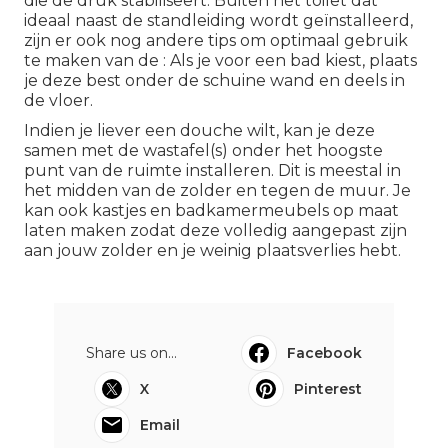
die de druk stabiliseert. Buiten het toilet dat
ideaal naast de standleiding wordt geïnstalleerd,
zijn er ook nog andere tips om optimaal gebruik
te maken van de : Als je voor een bad kiest, plaats
je deze best onder de schuine wand en deels in
de vloer.
Indien je liever een douche wilt, kan je deze
samen met de wastafel(s) onder het hoogste
punt van de ruimte installeren. Dit is meestal in
het midden van de zolder en tegen de muur. Je
kan ook kastjes en badkamermeubels op maat
laten maken zodat deze volledig aangepast zijn
aan jouw zolder en je weinig plaatsverlies hebt.
Share us on...
Facebook
X
Pinterest
Email