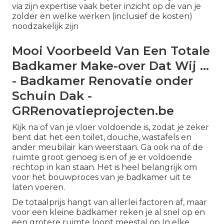
via zijn expertise vaak beter inzicht op de van je
zolder en welke werken (inclusief de kosten)
noodzakelijk zijn
Mooi Voorbeeld Van Een Totale
Badkamer Make-over Dat Wij ...
- Badkamer Renovatie onder
Schuin Dak -
GRRenovatieprojecten.be
Kijk na of van je vloer voldoende is, zodat je zeker
bent dat het een toilet, douche, wastafels en
ander meubilair kan weerstaan. Ga ook na of de
ruimte groot genoeg is en of je er voldoende
rechtop in kan staan. Het is heel belangrijk om
voor het bouwproces van je badkamer uit te
laten voeren.
De totaalprijs hangt van allerlei factoren af, maar
voor een kleine badkamer reken je al snel op en
een grotere ruimte loopt meestal op In elke