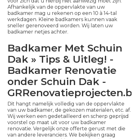
voor zich dat u hierbij niet aanwezig moet zijn.
Afhankelijk van de oppervlakte van uw
badkamer mag u rekenen op een 10 à 14-tal
werkdagen. Kleine badkamers kunnen vaak
sneller gerenoveerd worden. Wij laten uw
badkamer netjes achter.
Badkamer Met Schuin
Dak » Tips & Uitleg! -
Badkamer Renovatie
onder Schuin Dak -
GRRenovatieprojecten.be
Dit hangt namelijk volledig van de oppervlakte
van uw badkamer, de gekozen materialen, etc. af.
Wij werken een gedetailleerd en scherp geprijsd
voorstel op maat uit voor uw badkamer
renovatie. Vergelijk onze offerte gerust met die
van andere leveranciers. We bekijken graag