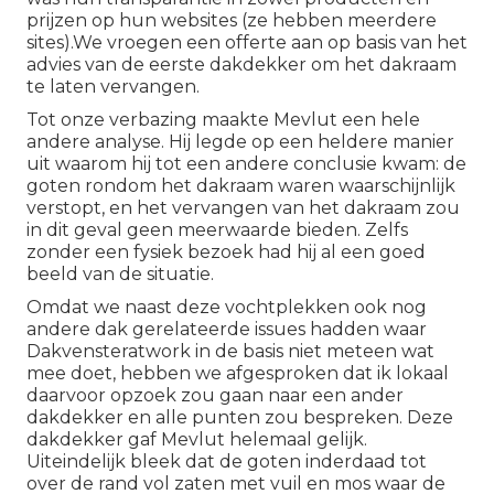
prijzen op hun websites (ze hebben meerdere
sites).We vroegen een offerte aan op basis van het
advies van de eerste dakdekker om het dakraam
te laten vervangen.
Tot onze verbazing maakte Mevlut een hele
andere analyse. Hij legde op een heldere manier
uit waarom hij tot een andere conclusie kwam: de
goten rondom het dakraam waren waarschijnlijk
verstopt, en het vervangen van het dakraam zou
in dit geval geen meerwaarde bieden. Zelfs
zonder een fysiek bezoek had hij al een goed
beeld van de situatie.
Omdat we naast deze vochtplekken ook nog
andere dak gerelateerde issues hadden waar
Dakvensteratwork in de basis niet meteen wat
mee doet, hebben we afgesproken dat ik lokaal
daarvoor opzoek zou gaan naar een ander
dakdekker en alle punten zou bespreken. Deze
dakdekker gaf Mevlut helemaal gelijk.
Uiteindelijk bleek dat de goten inderdaad tot
over de rand vol zaten met vuil en mos waar de