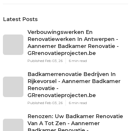
Latest Posts
Verbouwingswerken En
Renovatiewerken In Antwerpen -
Aannemer Badkamer Renovatie -
GRrenovatieprojecten.be
Published Feb 03, 26
6 min read
Badkamerrenovatie Bedrijven In
Rijkevorsel - Aannemer Badkamer
Renovatie -
GRrenovatieprojecten.be
Published Feb 03, 26
6 min read
Renozen: Uw Badkamer Renovatie
Van A Tot Zen - Aannemer
Badkamer Renovatie -