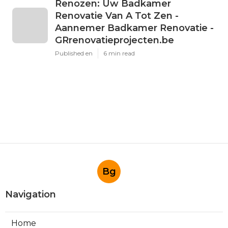
Renozen: Uw Badkamer
Renovatie Van A Tot Zen -
Aannemer Badkamer Renovatie -
GRrenovatieprojecten.be
Published en
6 min read
Bg
Navigation
Home